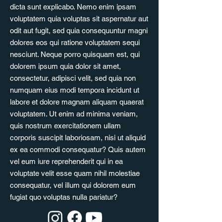
dicta sunt explicabo. Nemo enim ipsam
voluptatem quia voluptas sit aspernatur aut
odit aut fugit, sed quia consequuntur magni
dolores eos qui ratione voluptatem sequi
nesciunt. Neque porro quisquam est, qui
dolorem ipsum quia dolor sit amet,
consectetur, adipisci velit, sed quia non
numquam eius modi tempora incidunt ut
labore et dolore magnam aliquam quaerat
voluptatem. Ut enim ad minima veniam,
quis nostrum exercitationem ullam
corporis suscipit laboriosam, nisi ut aliquid
ex ea commodi consequatur? Quis autem
vel eum iure reprehenderit qui in ea
voluptate velit esse quam nihil molestiae
consequatur, vel illum qui dolorem eum
fugiat quo voluptas nulla pariatur?