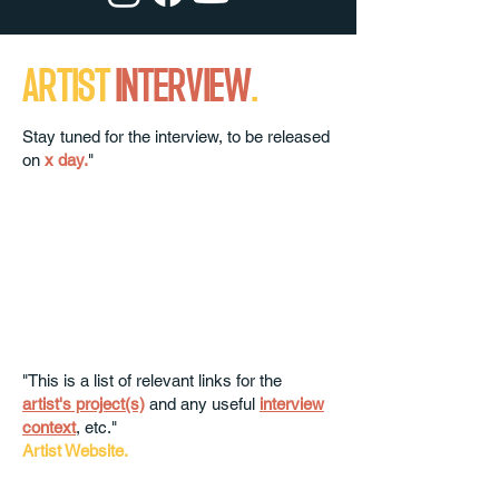
ARTIST
INTERVIEW
.
Stay tuned for the interview, to be released
on
x day.
"
"This is a list of relevant links for the
artist's project(s)
and any useful
interview
context
, etc."
Artist Website.