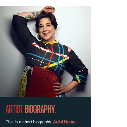
ARTIST
BIOGRAPHY
.
This is a short biography.
Artist Name