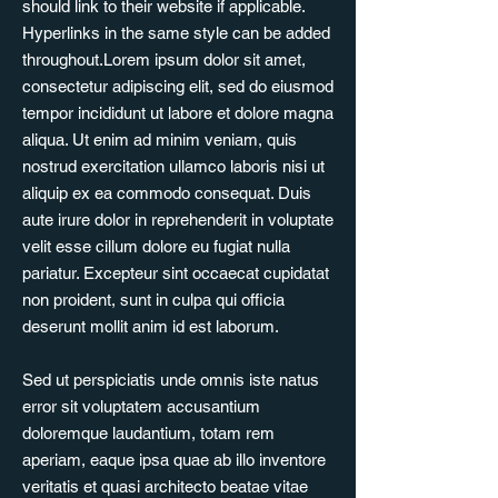
should link to their website if applicable.
Hyperlinks in the same style can be added
throughout.Lorem ipsum dolor sit amet,
consectetur adipiscing elit, sed do eiusmod
tempor incididunt ut labore et dolore magna
aliqua. Ut enim ad minim veniam, quis
nostrud exercitation ullamco laboris nisi ut
aliquip ex ea commodo consequat. Duis
aute irure dolor in reprehenderit in voluptate
velit esse cillum dolore eu fugiat nulla
pariatur. Excepteur sint occaecat cupidatat
non proident, sunt in culpa qui officia
deserunt mollit anim id est laborum.
Sed ut perspiciatis unde omnis iste natus
error sit voluptatem accusantium
doloremque laudantium, totam rem
aperiam, eaque ipsa quae ab illo inventore
veritatis et quasi architecto beatae vitae